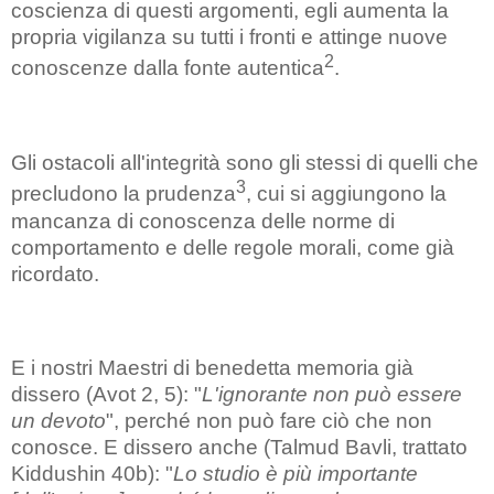
coscienza di questi argomenti, egli aumenta la
propria vigilanza su tutti i fronti e attinge nuove
2
conoscenze dalla fonte autentica
.
Gli ostacoli all'integrità sono gli stessi di quelli che
3
precludono la prudenza
, cui si aggiungono la
mancanza di conoscenza delle norme di
comportamento e delle regole morali, come già
ricordato.
E i nostri Maestri di benedetta memoria già
dissero (Avot 2, 5): "
L'ignorante non può essere
un devoto
", perché non può fare ciò che non
conosce. E dissero anche (Talmud Bavli, trattato
Kiddushin 40b): "
Lo studio è più importante