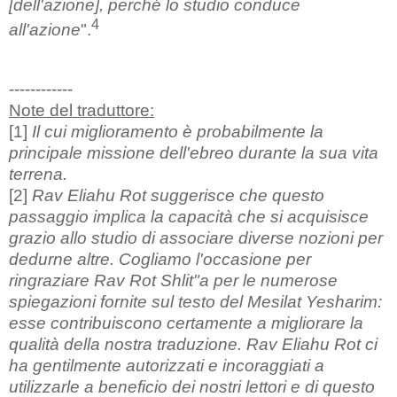
[dell'azione], perché lo studio conduce
4
all'azione
".
------------
Note del traduttore:
[1]
Il cui miglioramento è probabilmente la
principale missione dell'ebreo durante la sua vita
terrena.
[2]
Rav Eliahu Rot suggerisce che questo
passaggio implica la capacità che si acquisisce
grazio allo studio di associare diverse nozioni per
dedurne altre. Cogliamo l'occasione per
ringraziare Rav Rot Shlit"a per le numerose
spiegazioni fornite sul testo del Mesilat Yesharim:
esse contribuiscono certamente a migliorare la
qualità della nostra traduzione. Rav Eliahu Rot ci
ha gentilmente autorizzati e incoraggiati a
utilizzarle a beneficio dei nostri lettori e di questo