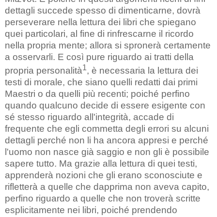
dettagli succede spesso di dimenticarne, dovrà
perseverare nella lettura dei libri che spiegano
quei particolari, al fine di rinfrescarne il ricordo
nella propria mente; allora si spronerà certamente
a osservarli. E così pure riguardo ai tratti della
1
propria personalità
, è necessaria la lettura dei
testi di morale, che siano quelli redatti dai primi
Maestri o da quelli più recenti; poiché perfino
quando qualcuno decide di essere esigente con
sé stesso riguardo all'integrità, accade di
frequente che egli commetta degli errori su alcuni
dettagli perché non li ha ancora appresi e perché
l'uomo non nasce già saggio e non gli è possibile
sapere tutto. Ma grazie alla lettura di quei testi,
apprenderà nozioni che gli erano sconosciute e
rifletterà a quelle che dapprima non aveva capito,
perfino riguardo a quelle che non troverà scritte
esplicitamente nei libri, poiché prendendo