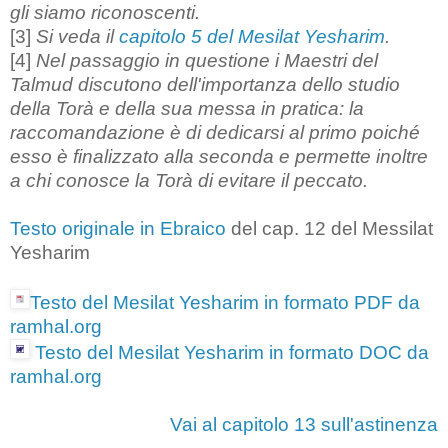
gli siamo riconoscenti.
[3]
Si veda il
capitolo 5 del Mesilat Yesharim
.
[4]
Nel passaggio in questione i Maestri del
Talmud discutono dell'importanza dello studio
della Torà e della sua messa in pratica: la
raccomandazione è di dedicarsi al primo poiché
esso è finalizzato alla seconda e permette inoltre
a chi conosce la Torà di evitare il peccato.
Testo originale in Ebraico
del cap. 12 del Messilat
Yesharim
Testo del Mesilat Yesharim in formato PDF da
ramhal.org
Testo del Mesilat Yesharim in formato DOC da
ramhal.org
Vai al capitolo 13 sull'astinenza