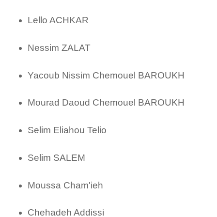
Lello ACHKAR
Nessim ZALAT
Yacoub Nissim Chemouel BAROUKH
Mourad Daoud Chemouel BAROUKH
Selim Eliahou Telio
Selim SALEM
Moussa Cham'ieh
Chehadeh Addissi