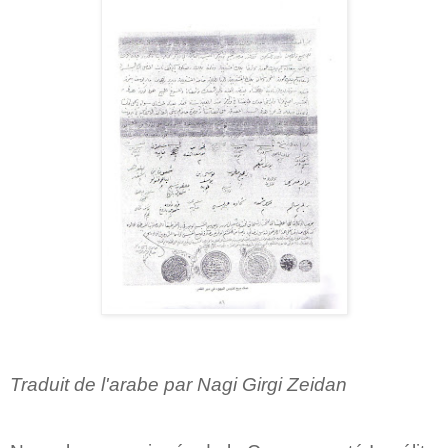
Traduit de l'arabe par Nagi Girgi Zeidan