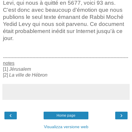
Levi, qui nous à quitté en 5677, voici 93 ans.
C'est donc avec beaucoup d'émotion que nous
publions le seul texte émanant de Rabbi Moché
Yedid Levy qui nous soit parvenu. Ce document
était probablement inédit sur Internet jusqu'à ce
jour.
-------------------------------------------------------------------------------------
notes
[1]
Jérusalem
[2]
La ville de Hébron
‹
›
Home page
Visualizza versione web