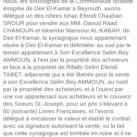
Nous, les soussignés de la Communauté Israélite
émigrée de Deir El-Kamar à Beyrouth, avons
délégué un des nôtres Ishac Efendi Chaaban
SROUR pour vendre aux MM. Daoud Raad
CHAMOUN et Iskandar Mansour AL-KABAH, de
Deir El-Kamar, la synagogue nous appartenant
située à Deir El-Kamar et délimitée: au sud par le
terrain appartenant à Son Excellence Selim Bey
AMMOUN, à l'est par la propriété des acheteurs
et face à la propriété de Rifatlo Selim Efendi
TABET, adjacente qui a été libérée pour la vente
à son Excellence Selim Bey AMMOUN, au nord
par la propriété des acheteurs, et à l'ouest par
une rue appartenant aux acheteurs et le couvent
des Soeurs St.-Joseph, pour un prix s'élevant à
60 (soixante) Livres Françaises, et l'avons
délégué à encaisser la valeur et établir le contrat
avec sa signature autorisant la vente; vu le fait
que cette synagogue est tombée en ruine et il ne