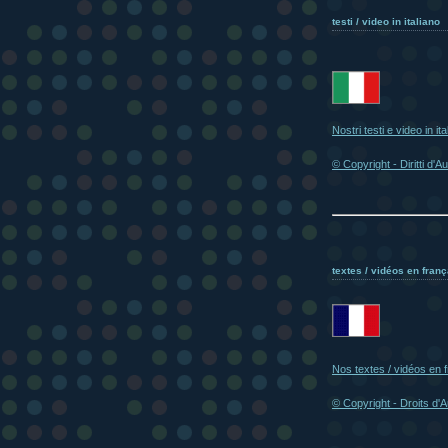
testi / video in italiano
Nostri testi e video in ita
© Copyright - Diritti d'A
textes / vidéos en franç
Nos textes / vidéos en 
© Copyright - Droits d'A