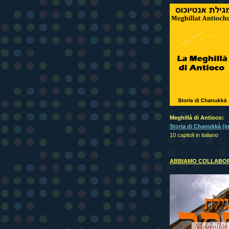
Meghillà di Antioco:
Storia di Chanukkà (in
10 capitoli in italiano
ABBIAMO COLLABOR