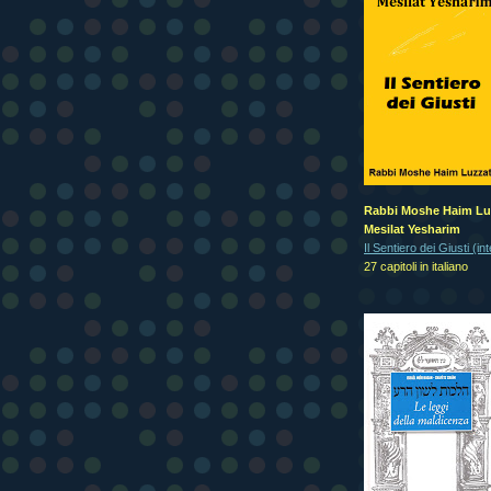
Rabbi Moshe Haim Lu
Mesilat Yesharim
Il Sentiero dei Giusti (in
27 capitoli in italiano