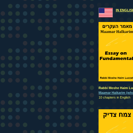
IN ENGLIS
Rabbi Moshe Haim Lu
Maamar Haikarim (who
10 chapters in English